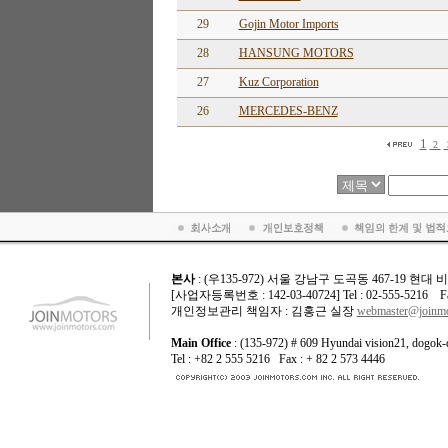
29
Gojin Motor Imports
28
HANSUNG MOTORS
27
Kuz Corporation
26
MERCEDES-BENZ
1
2
본사
: (우135-972) 서울 강남구 도곡동 467-19 현대
[사업자등록번호 : 142-03-40724] Tel : 02-555-5216 Fax
개인정보관리 책임자 : 김홍근 실장
webmaster@joinmo
Main Office
: (135-972) # 609 Hyundai vision21, dogok-
Tel : +82 2 555 5216 Fax : + 82 2 573 4446