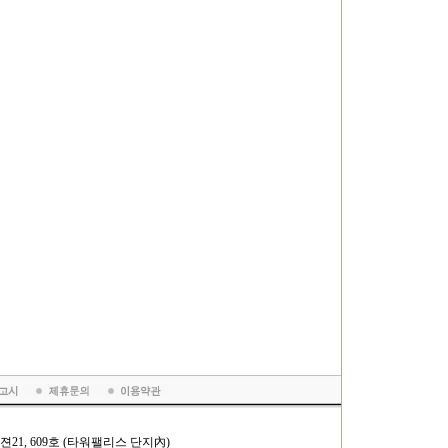
 비젼21, 609호 (타워팰리스 단지內)