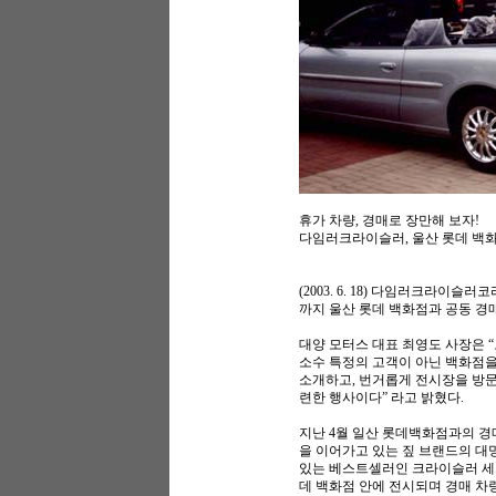
휴가 차량, 경매로 장만해 보자!
다임러크라이슬러, 울산 롯데 백화
(2003. 6. 18) 다임러크라이슬
까지 울산 롯데 백화점과 공동 경
대양 모터스 대표 최영도 사장은 
소수 특정의 고객이 아닌 백화점을
소개하고, 번거롭게 전시장을 방문
련한 행사이다” 라고 밝혔다.
지난 4월 일산 롯데백화점과의 경매
을 이어가고 있는 짚 브랜드의 대
있는 베스트셀러인 크라이슬러 세브
데 백화점 안에 전시되며 경매 차