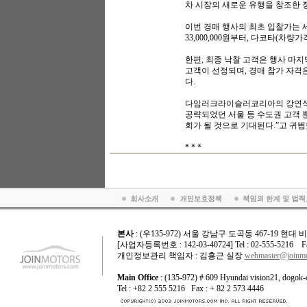
차 시장의 새로운 유행을 창조한 
이번 경매 행사의 최초 입찰가는 세브
33,000,000원부터, 다코타(차량가격
한편, 최종 낙찰 고객은 행사 마지
고객이 선정되며, 경매 참가 자격
다.
다임러크라이슬러코리아의 강연석 
공략되었던 서울 등 수도권 고객 
회가 될 것으로 기대된다.”고 귀띔
* * *
본사
: (우135-972) 서울 강남구 도곡동 467-19 현대
[사업자등록번호 : 142-03-40724] Tel : 02-555-5216 Fax
개인정보관리 책임자 : 김홍근 실장
webmaster@joinmo
Main Office
: (135-972) # 609 Hyundai vision21, dogok-
Tel : +82 2 555 5216 Fax : + 82 2 573 4446